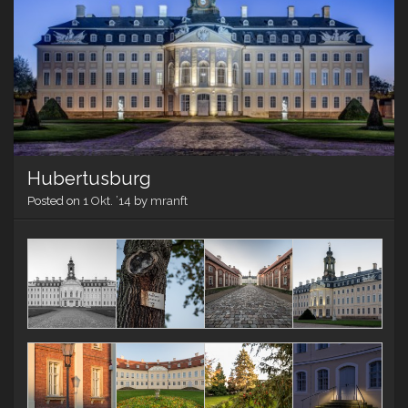
Hubertusburg
Posted on
1 Okt. ’14
by
mranft