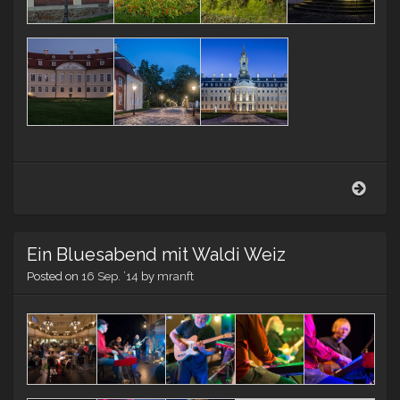
Hube
Ein Bluesabend mit Waldi Weiz
Posted on
16 Sep. ’14
by
mranft