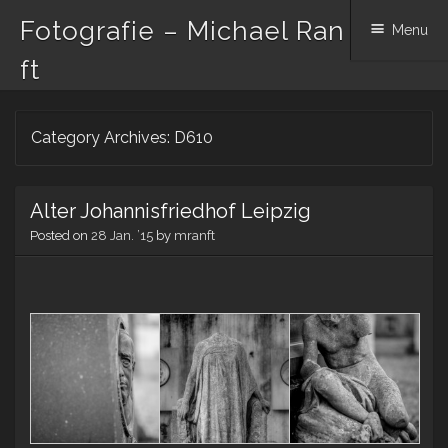
Fotografie – Michael Ran
Menu
ft
Skip to content
Category Archives:
D610
Alter Johannisfriedhof Leipzig
Posted on
28 Jan. ’15
by
mranft