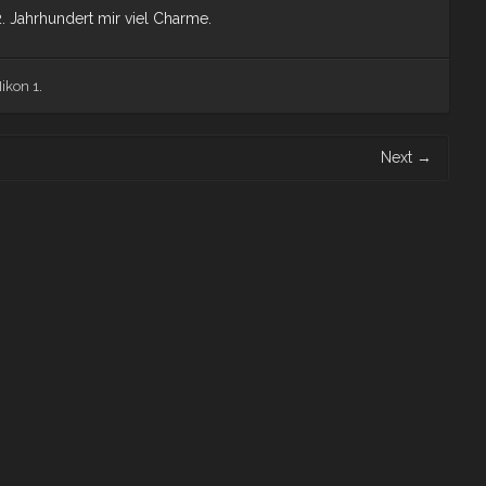
2. Jahrhundert mir viel Charme.
ikon 1
.
Next
→